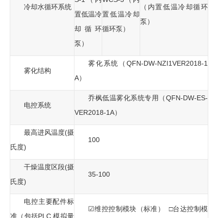
冷却水循环系统
（内置低温冷却循环
置低温冷
置低温冷却
泵）
却循环
循环泵）
泵）
雾化系统（QFN-DW-NZI1VER2018-1
雾化结构
A）
乔枫低温雾化系统专用（QFN-DW-ES-
电控系统
VER2018-1A）
最高进风温度(摄
100
氏度)
干燥温度区段(摄
35-100
氏度)
电控主要配件标
☑维控控制模块（标准） □台达控制模
准（包括PLC,模拟量