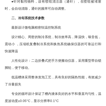
●针对黏性物料，设有喷咀清洁器（通针），在喷咀被堵塞
时，会自动清除，通针的频率可自动调整。
二、冷却系统技术参数
最新设计微电脑精密恒温控制系统
设计精心、周密的制冷系统，制冷效率高，降温快，噪音低，
震动小 ，压缩机复叠制冷系统和换热系统确保仪器的可靠运行和
快速降温
人性化设计：二边折叠式把手方便搬动仪器，采用重型带自锁
脚轮，便于移动。
低温槽体采用整体发泡工艺，具有良好的隔热性能，有效减少
了冷量损失
专业的循环设计保证了槽内液体良好的水平和垂直均匀性，温
度波动度±0.05°C，显示分辨率0.1°C