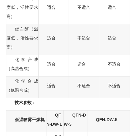
度低，活性要求
适合
不适合
适合
高）
蛋白酶（温
度低，活性要求
适合
不适合
适合
高）
化学合成
适合
适合
不适合
（高温合成）
化学合成
适合
不适合
不适合
（低温合成）
技术参数：
QF
QFN-D
低温喷雾干燥机
QFN-DW-5
N-DW-1
W-3