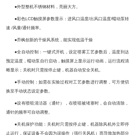
●外型整机不锈钢材料，亮丽大方。
●彩色LCD触摸屏参数显示：进风口温度/出风口温度/蠕动泵转
速 /风量/通针频率。
●乔枫创新的干燥风系统，能实现低温干燥
●全自动控制：一键式开机，设定喷雾工艺参数后，温度到达
预定温度，蠕动泵自行启动，触摸屏上显示运行动画，运行流程清
晰显示；关机时只需按停止键，机器自动安全关机。
●手动控制：如需在实验过程对工艺参数进行调整，可方便切
换至手动状态设定参数。
●设有喷咀清洁器（通针），在喷咀被堵塞时，会自动清除，
通针的频率可自动调整。
●关机保护功能：关机时只需按停止键，机器除风机外立即停
止运行，保证设备不会因为误操作（强行关风机）而导致加热部分