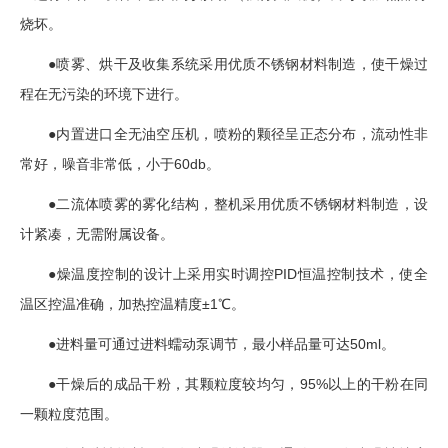
烧坏。
●喷雾、烘干及收集系统采用优质不锈钢材料制造，使干燥过
程在无污染的环境下进行。
●内置进口全无油空压机，喷粉的颗径呈正态分布，流动性非
常好，噪音非常低，小于60db。
●二流体喷雾的雾化结构，整机采用优质不锈钢材料制造，设
计紧凑，无需附属设备。
●燥温度控制的设计上采用实时调控PID恒温控制技术，使全
温区控温准确，加热控温精度±1℃。
●进料量可通过进料蠕动泵调节，最小样品量可达50ml。
●干燥后的成品干粉，其颗粒度较均匀，95%以上的干粉在同
一颗粒度范围。