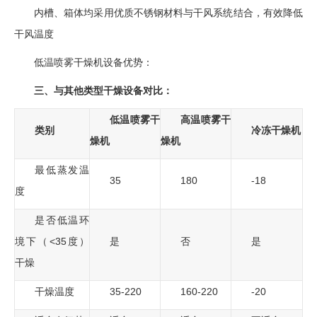
内槽、箱体均采用优质不锈钢材料与干风系统结合，有效降低
干风温度
低温喷雾干燥机设备优势：
三、与其他类型干燥设备对比：
低温喷雾干
高温喷雾干
类别
冷冻干燥机
燥机
燥机
最低蒸发温
35
180
-18
度
是否低温环
境下（<35度）
是
否
是
干燥
干燥温度
35-220
160-220
-20