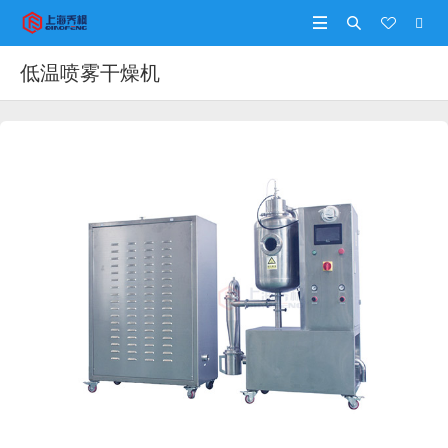




低温喷雾干燥机