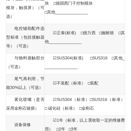
块 □德国西门子控制模块
模块，触摸屏）（可
□其他______________
选）
电控辅助配件选
☑正泰(标准) □德力西 □施耐德 □其
型标准（包括接触器
他______________
等）（可选）
与物料接触部分
☑SUS304(标准) □SUS316 □其他_
（可选）
______________
尾气再利用，节
☑不装配（标准） □装配
能30%以上（可选）
雾化喷嘴（是否
☑SUS304（标准）□SUS316（标准）
采用金刚石镀膜）
□ 碳化硅（标准） □金刚石
☑1年（标准，以上需收取一定的维修费
设备保修
用） □2年 □3年