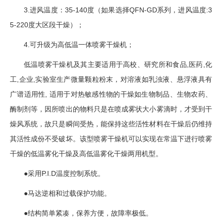
3.进风温度：35-140度（如果选择QFN-GD系列，进风温度:3
5-220度大区段干燥）；
4.可升级为高低温一体喷雾干燥机；
低温喷雾干燥机及其主要适用于高校、研究所和食品,医药,化
工,企业,实验室生产微量颗粒粉末，对溶液如乳浊液、悬浮液具有
广谱适用性, 适用于对热敏感性物的干燥如生物制品、生物农药、
酶制剂等，因所喷出的物料只是在喷成雾状大小雾滴时，才受到干
燥风系统，故只是瞬间受热，能保持这些活性材料在干燥后仍维持
其活性成份不受破坏。该型喷雾干燥机可以实现在常温下进行喷雾
干燥的低温雾化干燥及高低温雾化干燥两用机型。
●采用P.I.D温度控制系统。
●马达逆相和过载保护功能。
●结构简单紧凑，保养方便，故障率极低。