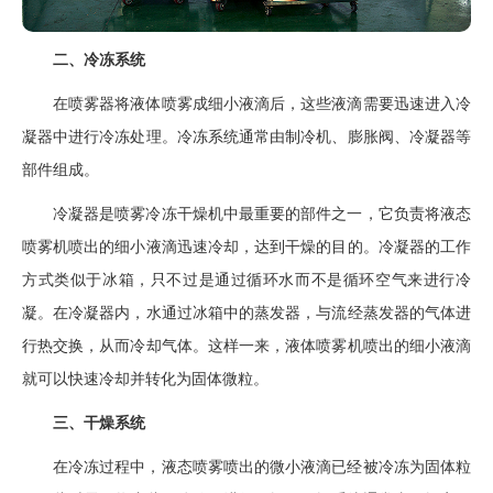
二、冷冻系统
在喷雾器将液体喷雾成细小液滴后，这些液滴需要迅速进入冷
凝器中进行冷冻处理。冷冻系统通常由制冷机、膨胀阀、冷凝器等
部件组成。
冷凝器是喷雾冷冻干燥机中最重要的部件之一，它负责将液态
喷雾机喷出的细小液滴迅速冷却，达到干燥的目的。冷凝器的工作
方式类似于冰箱，只不过是通过循环水而不是循环空气来进行冷
凝。在冷凝器内，水通过冰箱中的蒸发器，与流经蒸发器的气体进
行热交换，从而冷却气体。这样一来，液体喷雾机喷出的细小液滴
就可以快速冷却并转化为固体微粒。
三、干燥系统
在冷冻过程中，液态喷雾喷出的微小液滴已经被冷冻为固体粒