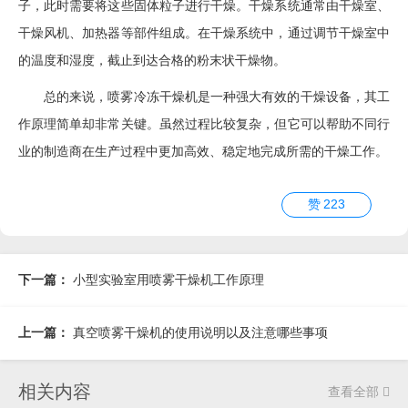
子，此时需要将这些固体粒子进行干燥。干燥系统通常由干燥室、
干燥风机、加热器等部件组成。在干燥系统中，通过调节干燥室中
的温度和湿度，截止到达合格的粉末状干燥物。
总的来说，喷雾冷冻干燥机是一种强大有效的干燥设备，其工
作原理简单却非常关键。虽然过程比较复杂，但它可以帮助不同行
业的制造商在生产过程中更加高效、稳定地完成所需的干燥工作。
赞
223
下一篇：
小型实验室用喷雾干燥机工作原理
上一篇：
真空喷雾干燥机的使用说明以及注意哪些事项
相关内容
查看全部
