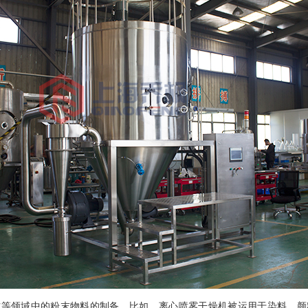
材等领域中的粉末物料的制备。比如，离心喷雾干燥机被运用于染料、颜