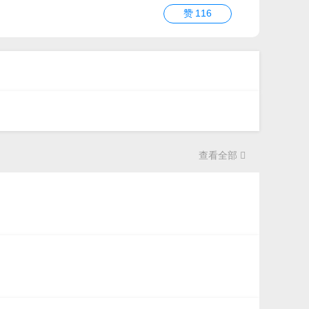
赞
116
查看全部
