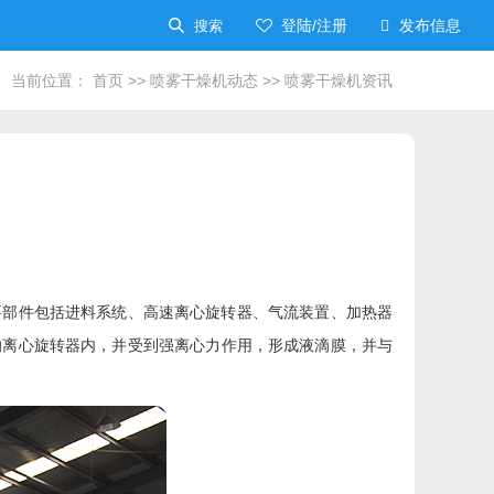
登陆/注册
发布信息

搜索


当前位置：
首页
>>
喷雾干燥机动态
>>
喷雾干燥机资讯
要部件包括进料系统、高速离心旋转器、气流装置、加热器
的离心旋转器内，并受到强离心力作用，形成液滴膜，并与