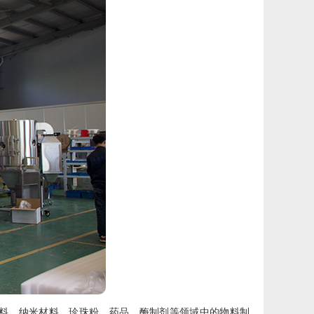
料、纳米材料、珍珠粉、药品、酶制剂等领域中的物料制