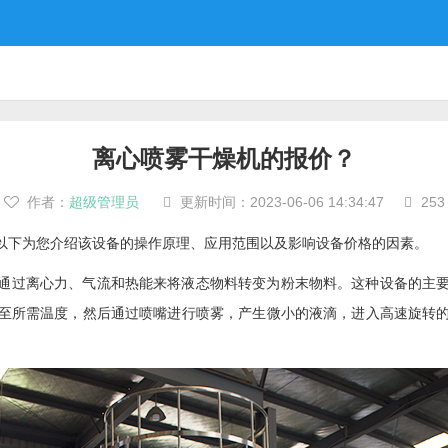
离心喷雾干燥机的报价？
作者：
超级管理员
更新时间：
2023-06-06 14:34:47
253



以下为您介绍该设备的操作原理、应用范围以及影响设备价格的因素。
通过离心力、气流和热能来将液态物料转变为粉末物料。这种设备的主
至所需温度，然后通过喷嘴进行喷雾，产生微小的液滴，进入高速旋转